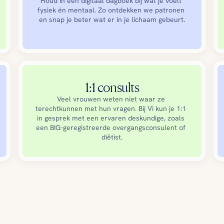
Houd in een digitaal dagboek bij wat je voelt 
fysiek én mentaal. Zo ontdekken we patronen 
en snap je beter wat er in je lichaam gebeurt.
1:1 consults
Veel vrouwen weten niet waar ze 
terechtkunnen met hun vragen. Bij Vi kun je 1:1 
in gesprek met een ervaren deskundige, zoals 
een BIG-geregistreerde overgangsconsulent of 
diëtist.