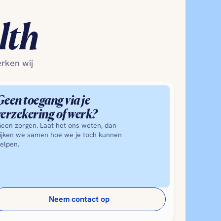
lth
ken wij 
Geen toegang via je 
verzekering of werk?
een zorgen. Laat het ons weten, dan 
ijken we samen hoe we je toch kunnen 
elpen.
Neem contact op