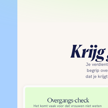
Krijg
Je verdient
begrip ove
dat je krijg
Overgangs-check
Het komt vaak voor dat vrouwen niet weten 