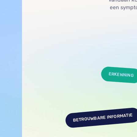
een symptoo
ERKENNING
BETROUWBARE INFORMATIE