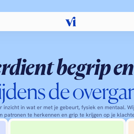
verdient begrip en
ijdens de overga
r inzicht in wat er met je gebeurt, fysiek en mentaal. Wij
 patronen te herkennen en grip te krijgen op je klacht