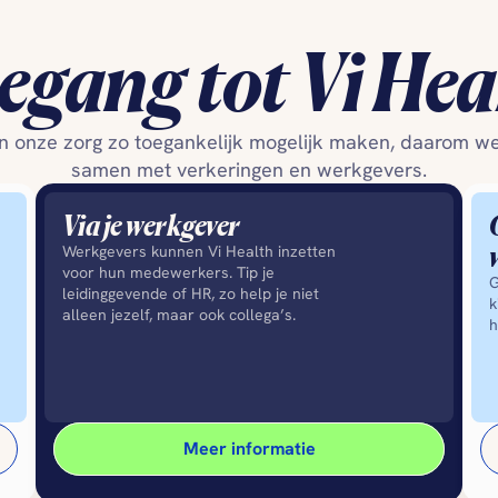
egang tot
Vi Hea
n onze zorg zo toegankelijk mogelijk maken, daarom wer
samen met verkeringen en werkgevers.
Via je werkgever
Werkgevers kunnen Vi Health inzetten 
voor hun medewerkers. Tip je 
G
leidinggevende of HR, zo help je niet 
k
alleen jezelf, maar ook collega’s.
h
Meer informatie