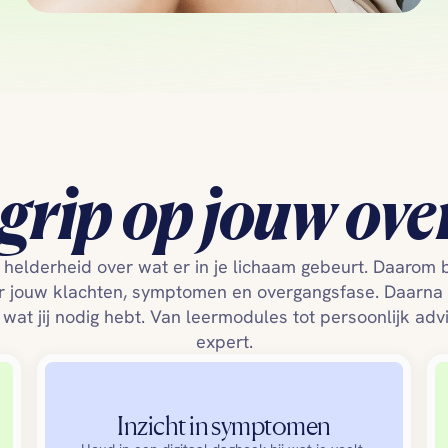
 grip op jouw ov
 helderheid over wat er in je lichaam gebeurt. Daarom be
r jouw klachten, symptomen en overgangsfase. Daarna 
t wat jij nodig hebt. Van leermodules tot persoonlijk adv
expert.
Inzicht in symptomen