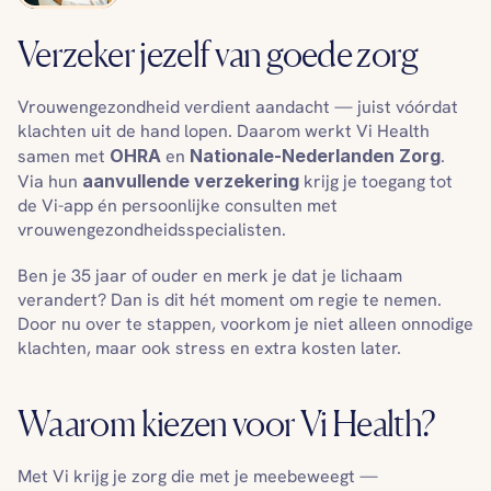
Verzeker jezelf van goede zorg
Vrouwengezondheid verdient aandacht — juist vóórdat 
klachten uit de hand lopen. Daarom werkt Vi Health 
samen met 
OHRA
 en 
Nationale-Nederlanden Zorg
. 
Via hun 
aanvullende verzekering
 krijg je toegang tot 
de Vi-app én persoonlijke consulten met 
vrouwengezondheidsspecialisten.
Ben je 35 jaar of ouder en merk je dat je lichaam 
verandert? Dan is dit hét moment om regie te nemen. 
Door nu over te stappen, voorkom je niet alleen onnodige 
klachten, maar ook stress en extra kosten later.
Waarom kiezen voor Vi Health?
Met Vi krijg je zorg die met je meebeweegt — 