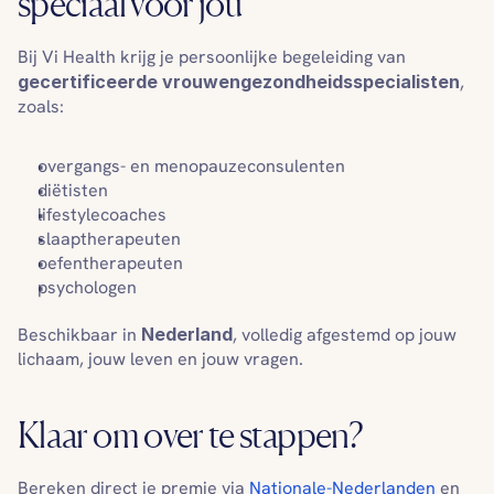
speciaal voor jou
Bij Vi Health krijg je persoonlijke begeleiding van 
gecertificeerde vrouwengezondheids­specialisten
, 
zoals:
overgangs- en menopauzeconsulenten
diëtisten
lifestylecoaches
slaaptherapeuten
oefentherapeuten
psychologen
Beschikbaar in 
Nederland
, volledig afgestemd op jouw 
lichaam, jouw leven en jouw vragen.
Klaar om over te stappen?
Bereken direct je premie via 
Nationale-Nederlanden
 en 