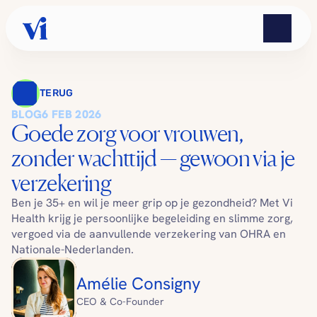
TERUG
BLOG
6 FEB 2026
Goede zorg voor vrouwen, 
zonder wachttijd — gewoon via je 
verzekering
Ben je 35+ en wil je meer grip op je gezondheid? Met Vi 
Health krijg je persoonlijke begeleiding en slimme zorg, 
vergoed via de aanvullende verzekering van OHRA en 
Nationale-Nederlanden.
Amélie Consigny
CEO & Co-Founder