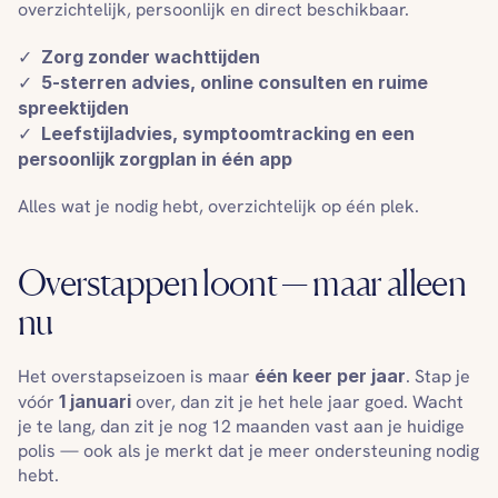
overzichtelijk, persoonlijk en direct beschikbaar.
✓  
Zorg zonder wachttijden
✓  
5-sterren advies, online consulten en ruime 
spreektijden
✓  
Leefstijladvies, symptoomtracking en een 
persoonlijk zorgplan in één app
Alles wat je nodig hebt, overzichtelijk op één plek.
Overstappen loont — maar alleen 
nu
Het overstapseizoen is maar 
één keer per jaar
. Stap je 
vóór 
1 januari
 over, dan zit je het hele jaar goed. Wacht 
je te lang, dan zit je nog 12 maanden vast aan je huidige 
polis — ook als je merkt dat je meer ondersteuning nodig 
hebt.